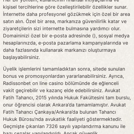
kişisel tercihlerine göre özelleştirilebilir özellikler sunar.
İnternette daha profesyonel gözükmek için özel bir area
satın alın. Özel bir area, markanıza güvenilirlik katar ve
ziyaretçilerin sizi internette bulmasına yardımcı olur.
Domaininizi özel bir e-posta adresinde (), sosyal medya
hesaplarınızda, e-posta pazarlama kampanyalarında ve
daha fazlasında kullanarak markanızı oluşturmaya
başlayabilirsiniz.
Üyelik işlemlerini tamamladıktan sonra, sitede sunulan
bonus ve promosyonlardan yararlanabilirsiniz. Ayrıca,
Radissonbet on line casino bölümünde de eğlenceli
vakit geçirebilir ve kazanç elde edebilirsiniz. Avukat
Fatih Tahancı, 2015 yılında Hukuk Fakültesini tam burslu,
onur öğrencisi olarak Ankara’da tamamlamıştır. Avukat
Fatih Tahancı Çankaya/Ankara’da bulunan Tahancı
Hukuk Bürosu’nda avukatlık faaliyeti göstermektedir.
Geçmişte çıkarılan 7326 sayılı yapılandırma kanunu ile
bazı cezalar yapılandırıldı. Ancak güvenlik