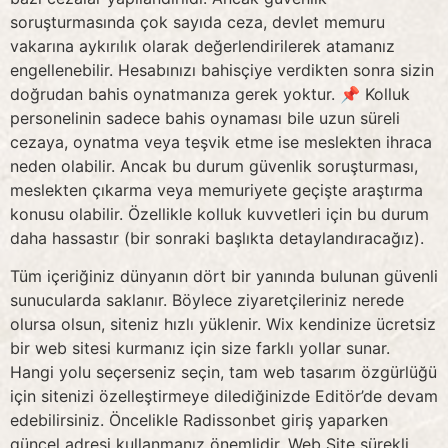
soruşturmasında çok sayıda ceza, devlet memuru
vakarına aykırılık olarak değerlendirilerek atamanız
engellenebilir. Hesabınızı bahisçiye verdikten sonra sizin
doğrudan bahis oynatmanıza gerek yoktur. 📌 Kolluk
personelinin sadece bahis oynaması bile uzun süreli
cezaya, oynatma veya teşvik etme ise meslekten ihraca
neden olabilir. Ancak bu durum güvenlik soruşturması,
meslekten çıkarma veya memuriyete geçişte araştırma
konusu olabilir. Özellikle kolluk kuvvetleri için bu durum
daha hassastır (bir sonraki başlıkta detaylandıracağız).
Tüm içeriğiniz dünyanın dört bir yanında bulunan güvenli
sunucularda saklanır. Böylece ziyaretçileriniz nerede
olursa olsun, siteniz hızlı yüklenir. Wix kendinize ücretsiz
bir web sitesi kurmanız için size farklı yollar sunar.
Hangi yolu seçerseniz seçin, tam web tasarım özgürlüğü
için sitenizi özelleştirmeye dilediğinizde Editör’de devam
edebilirsiniz. Öncelikle Radissonbet giriş yaparken
güncel adresi kullanmanız önemlidir. Web Site sürekli