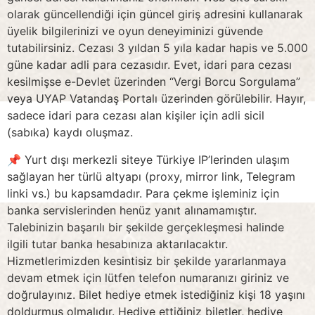
olarak güncellendiği için güncel giriş adresini kullanarak
üyelik bilgilerinizi ve oyun deneyiminizi güvende
tutabilirsiniz. Cezası 3 yıldan 5 yıla kadar hapis ve 5.000
güne kadar adli para cezasıdır. Evet, idari para cezası
kesilmişse e-Devlet üzerinden “Vergi Borcu Sorgulama”
veya UYAP Vatandaş Portalı üzerinden görülebilir. Hayır,
sadece idari para cezası alan kişiler için adli sicil
(sabıka) kaydı oluşmaz.
📌 Yurt dışı merkezli siteye Türkiye IP’lerinden ulaşım
sağlayan her türlü altyapı (proxy, mirror link, Telegram
linki vs.) bu kapsamdadır. Para çekme işleminiz için
banka servislerinden henüz yanıt alınamamıştır.
Talebinizin başarılı bir şekilde gerçekleşmesi halinde
ilgili tutar banka hesabınıza aktarılacaktır.
Hizmetlerimizden kesintisiz bir şekilde yararlanmaya
devam etmek için lütfen telefon numaranızı giriniz ve
doğrulayınız. Bilet hediye etmek istediğiniz kişi 18 yaşını
doldurmuş olmalıdır. Hediye ettiğiniz biletler, hediye