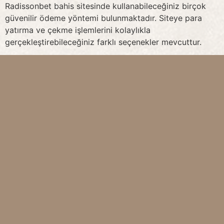
Radissonbet bahis sitesinde kullanabileceğiniz birçok
güvenilir ödeme yöntemi bulunmaktadır. Siteye para
yatırma ve çekme işlemlerini kolaylıkla
gerçekleştirebileceğiniz farklı seçenekler mevcuttur.